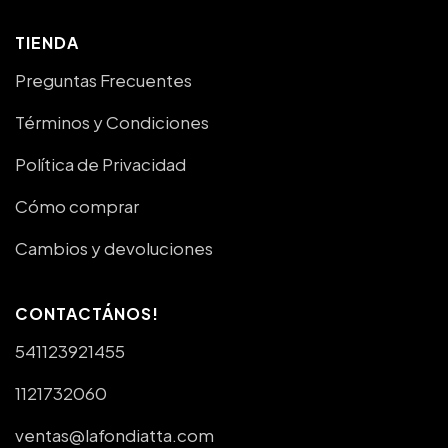
TIENDA
Preguntas Frecuentes
Términos y Condiciones
Política de Privacidad
Cómo comprar
Cambios y devoluciones
CONTACTÁNOS!
541123921455
1121732060
ventas@lafondiatta.com