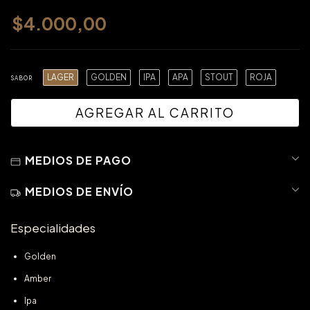
$4.000,00
LAGER
GOLDEN
IPA
APA
STOUT
ROJA
SABOR
MEDIOS DE PAGO
MEDIOS DE ENVÍO
Especialidades
Golden
Amber
Ipa