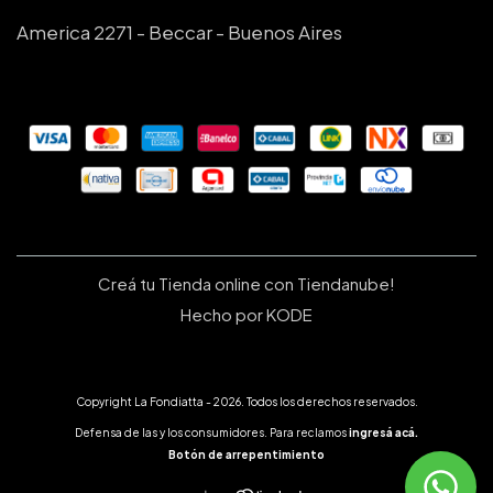
America 2271 - Beccar - Buenos Aires
Creá tu Tienda online con Tiendanube!
Hecho por KODE
Copyright La Fondiatta - 2026. Todos los derechos reservados.
Defensa de las y los consumidores. Para reclamos
ingresá acá.
Botón de arrepentimiento